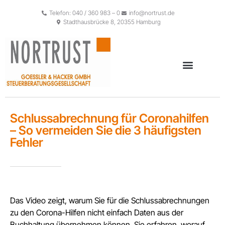
Telefon: 040 / 360 983 – 0
info@nortrust.de
Stadthausbrücke 8, 20355 Hamburg
Schlussabrechnung für Coronahilfen
– So vermeiden Sie die 3 häufigsten
Fehler
Das Video zeigt, warum Sie für die Schlussabrechnungen
zu den Corona-Hilfen nicht einfach Daten aus der
Buchhaltung übernehmen können. Sie erfahren, worauf