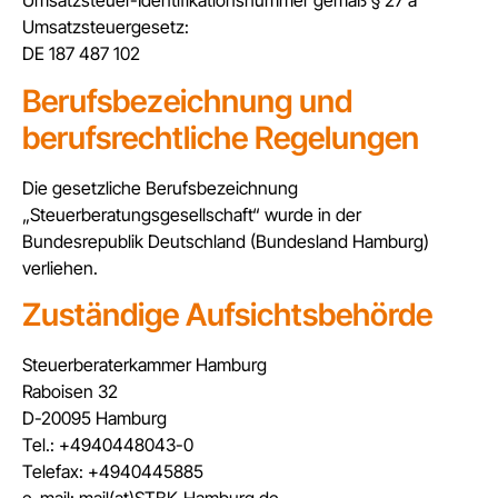
Umsatzsteuer-Identifikationsnummer gemäß § 27 a
Umsatzsteuergesetz:
DE 187 487 102
Berufsbezeichnung und
berufsrechtliche Regelungen
Die gesetzliche Berufsbezeichnung
„Steuerberatungsgesellschaft“ wurde in der
Bundesrepublik Deutschland (Bundesland Hamburg)
verliehen.
Zuständige Aufsichtsbehörde
Steuerberaterkammer Hamburg
Raboisen 32
D-20095 Hamburg
Tel.: +4940448043-0
Telefax: +4940445885