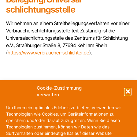
schlichtungs­stelle
Wir nehmen an einem Streitbeilegungsverfahren vor einer
Verbraucherschlichtungsstelle teil. Zuständig ist die
Universalschlichtungsstelle des Zentrums für Schlichtung
e.V., Straßburger Straße 8, 77694 Kehl am Rhein
(
https://www.verbraucher-schlichter.de
).
Cookie-Zustimmung
verwalten
Um Ihnen ein optimales Erlebnis zu bieten, verwenden wir
Technologien wie Cookies, um Geräteinformationen zu
speichern und/oder darauf zuzugreifen. Wenn Sie diesen
Technologien zustimmen, können wir Daten wie das
Surfverhalten oder eindeutige IDs auf dieser Website